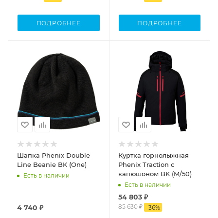
ПОДРОБНЕЕ
ПОДРОБНЕЕ
Шапка Phenix Double
Куртка горнолыжная
Line Beanie BK (One)
Phenix Traction с
капюшоном BK (M/50)
Есть в наличии
Есть в наличии
54 803 ₽
85 630 ₽
4 740 ₽
-
36
%