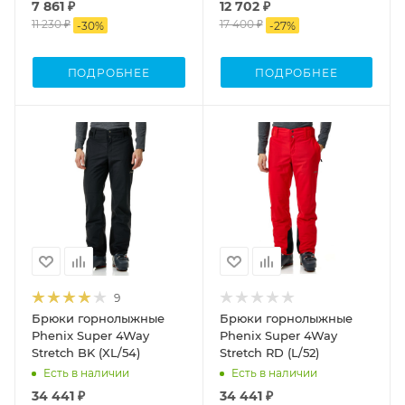
7 861 ₽
12 702 ₽
11 230 ₽
17 400 ₽
-
30
%
-
27
%
ПОДРОБНЕЕ
ПОДРОБНЕЕ
9
Брюки горнолыжные
Брюки горнолыжные
Phenix Super 4Way
Phenix Super 4Way
Stretch BK (XL/54)
Stretch RD (L/52)
Есть в наличии
Есть в наличии
34 441 ₽
34 441 ₽