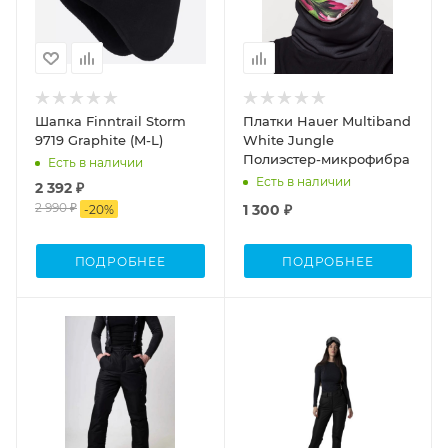
Шапка Finntrail Storm
Платки Hauer Multiband
9719 Graphite (M-L)
White Jungle
Полиэстер-микрофибра
Есть в наличии
Есть в наличии
2 392 ₽
2 990 ₽
1 300 ₽
-
20
%
ПОДРОБНЕЕ
ПОДРОБНЕЕ