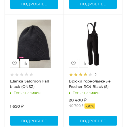
ПОДРОБНЕЕ
ПОДРОБНЕЕ
2
Шапка Salomon Fall
Брюки горнолыжные
black (ONSZ)
Fischer RC4 Black (S)
Есть в наличии
Есть в наличии
28 490 ₽
40 700 ₽
1 650 ₽
-
30
%
ПОДРОБНЕЕ
ПОДРОБНЕЕ