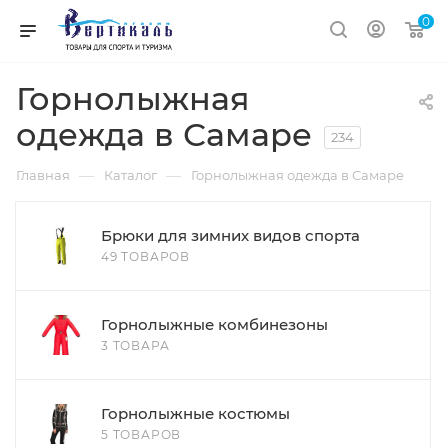
0
Горнолыжная
одежда в Самаре
234
—
—
Главная
Каталог
Горнолыжная одежда в Самаре
Брюки для зимних видов спорта
49 ТОВАРОВ
Горнолыжные комбинезоны
3 ТОВАРА
Горнолыжные костюмы
5 ТОВАРОВ