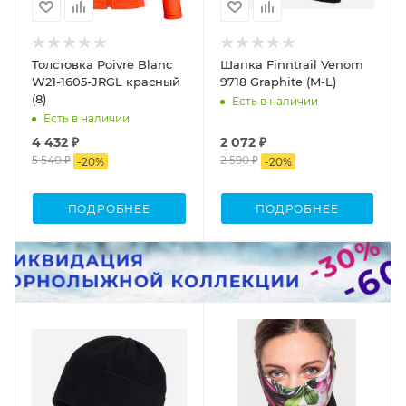
Толстовка Poivre Blanc
Шапка Finntrail Venom
W21-1605-JRGL красный
9718 Graphite (M-L)
(8)
Есть в наличии
Есть в наличии
4 432 ₽
2 072 ₽
5 540 ₽
2 590 ₽
-
20
%
-
20
%
ПОДРОБНЕЕ
ПОДРОБНЕЕ