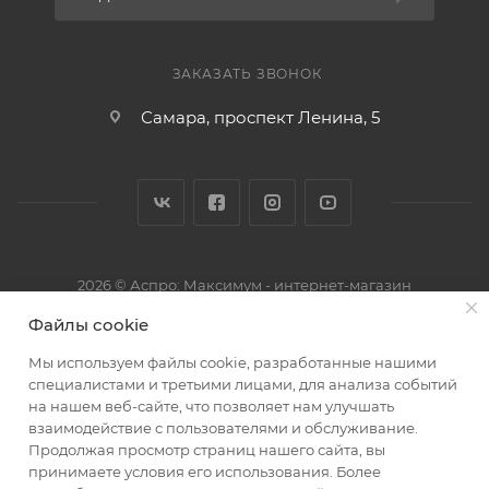
ЗАКАЗАТЬ ЗВОНОК
Самара, проспект Ленина, 5
2026 © Аспро: Максимум - интернет-магазин
Файлы cookie
Мы используем файлы cookie, разработанные нашими
специалистами и третьими лицами, для анализа событий
на нашем веб-сайте, что позволяет нам улучшать
взаимодействие с пользователями и обслуживание.
Продолжая просмотр страниц нашего сайта, вы
принимаете условия его использования. Более