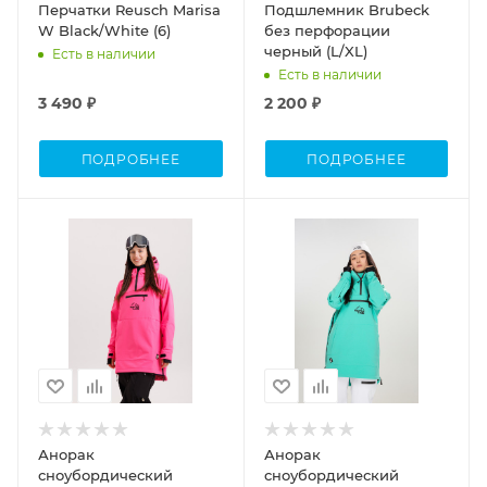
Перчатки Reusch Marisa
Подшлемник Brubeck
W Black/White (6)
без перфорации
черный (L/XL)
Есть в наличии
Есть в наличии
3 490 ₽
2 200 ₽
ПОДРОБНЕЕ
ПОДРОБНЕЕ
Анорак
Анорак
сноубордический
сноубордический