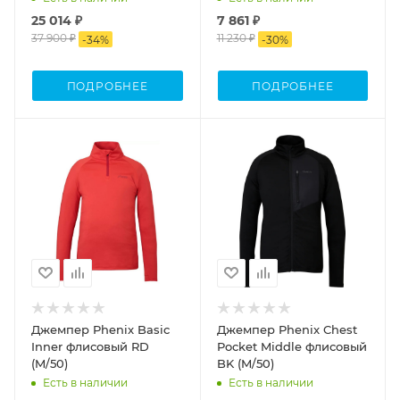
25 014 ₽
7 861 ₽
37 900 ₽
11 230 ₽
-
34
%
-
30
%
ПОДРОБНЕЕ
ПОДРОБНЕЕ
Джемпер Phenix Basic
Джемпер Phenix Chest
Inner флисовый RD
Pocket Middle флисовый
(M/50)
BK (M/50)
Есть в наличии
Есть в наличии