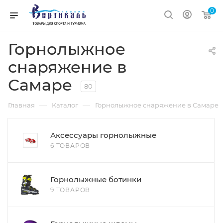
0
Горнолыжное
снаряжение в
Самаре
80
—
—
Главная
Каталог
Горнолыжное снаряжение в Самаре
Аксессуары горнолыжные
6 ТОВАРОВ
Горнолыжные ботинки
9 ТОВАРОВ