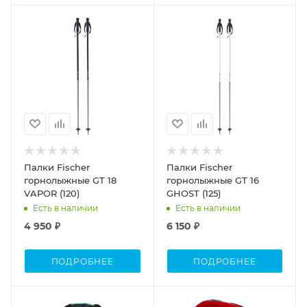
Палки Fischer
Палки Fischer
горнолыжные GT 18
горнолыжные GT 16
VAPOR (120)
GHOST (125)
Есть в наличии
Есть в наличии
4 950 ₽
6 150 ₽
ПОДРОБНЕЕ
ПОДРОБНЕЕ