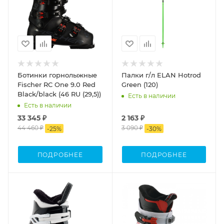
Ботинки горнолыжные
Палки г/л ELAN Hotrod
Fischer RC One 9.0 Red
Green (120)
Black/black (46 RU (29,5))
Есть в наличии
Есть в наличии
33 345 ₽
2 163 ₽
44 460 ₽
3 090 ₽
-
25
%
-
30
%
ПОДРОБНЕЕ
ПОДРОБНЕЕ