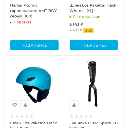
Палки Atomic
Шлем Los Raketos Track
горнолыжные AMT BOY
White (L-XL)
серый (100)
Есть в наличии
Под заказ
3 143 ₽
4 490 ₽
-
30
%
ПОДРОБНЕЕ
ПОДРОБНЕЕ
Шлем Los Raketos Track
Сушилка LENZ Space 2.0