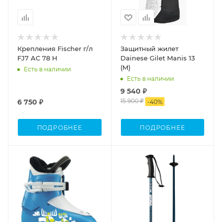
Крепления Fischer г/л
Защитный жилет
FJ7 AC 78 H
Dainese Gilet Manis 13
(M)
Есть в наличии
Есть в наличии
9 540 ₽
15 900 ₽
6 750 ₽
-
40
%
ПОДРОБНЕЕ
ПОДРОБНЕЕ