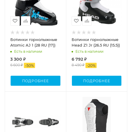
Ботинки горнолыжные
Ботинки горнолыжные
Atomic AJ 1 (28 RU (17))
Head Z1 Jr (26.5 RU (15.5))
Есть в наличии
Есть в наличии
3 300 ₽
6 792 ₽
6 600 ₽
8 490 ₽
-
50
%
-
20
%
ПОДРОБНЕЕ
ПОДРОБНЕЕ