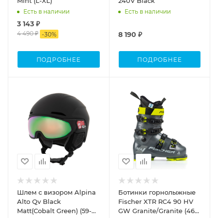
Mint (L-XL)
240V Black
Есть в наличии
Есть в наличии
3 143 ₽
4 490 ₽
8 190 ₽
-
30
%
ПОДРОБНЕЕ
ПОДРОБНЕЕ
Шлем с визором Alpina
Ботинки горнолыжные
Alto Qv Black
Fischer XTR RC4 90 HV
Matt(Cobalt Green) (59-
GW Granite/Granite (46