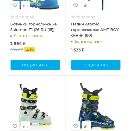
Ботинки горнолыжные
Палки Atomic
Salomon T1 (26 RU (15))
горнолыжные AMT BOY
синий (80)
Есть в наличии
Есть в наличии
2 994 ₽
4 990 ₽
1 533 ₽
-
40
%
ПОДРОБНЕЕ
ПОДРОБНЕЕ