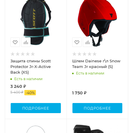
Защита спины Scott
Шлем Dainese г\л Snow
Protector Jr-X-Active
Team Jr красный (S)
Back (XS)
Есть в наличии
Есть в наличии
3 240 ₽
5 400 ₽
1 750 ₽
-
40
%
ПОДРОБНЕЕ
ПОДРОБНЕЕ