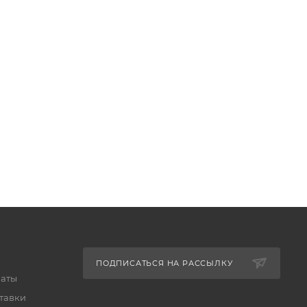
ПОДПИСАТЬСЯ НА РАССЫЛКУ
латы
тавки