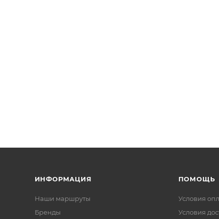
ИНФОРМАЦИЯ
ПОМОЩЬ
Наши маршруты
Условия оп
Бренды
Условия дос