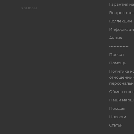
Гарантия на
яаываы
Вопрос-отв
Коллекции
Информаци
Акция
-------------
Прокат
Помощь
Политика к
отношении 
персональн
Обмен и во
Наши марш
Походы
Новости
Статьи