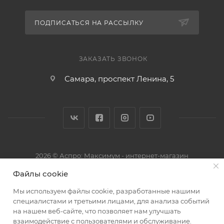
ПОДПИСАТЬСЯ НА РАССЫЛКУ
ЗАКАЗАТЬ ЗВОНОК
Самара, проспект Ленина, 5
2026 © Аспро: Максимум - интернет-магазин
Файлы cookie
Мы используем файлы cookie, разработанные нашими
специалистами и третьими лицами, для анализа событий
на нашем веб-сайте, что позволяет нам улучшать
взаимодействие с пользователями и обслуживание.