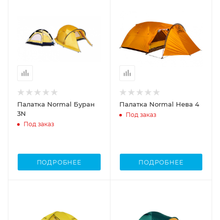
Палатка Normal Буран
Палатка Normal Нева 4
3N
Под заказ
Под заказ
ПОДРОБНЕЕ
ПОДРОБНЕЕ