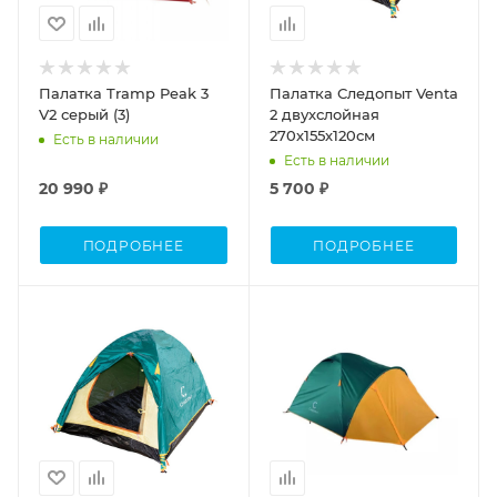
Палатка Tramp Peak 3
Палатка Следопыт Venta
V2 серый (3)
2 двухслойная
270х155х120см
Есть в наличии
Есть в наличии
20 990 ₽
5 700 ₽
ПОДРОБНЕЕ
ПОДРОБНЕЕ