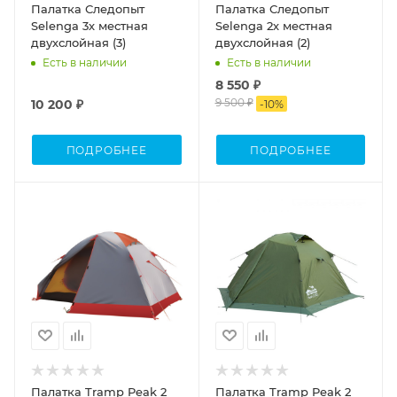
Палатка Следопыт
Палатка Следопыт
Selenga 3х местная
Selenga 2х местная
двухслойная (3)
двухслойная (2)
Есть в наличии
Есть в наличии
8 550 ₽
9 500 ₽
10 200 ₽
-
10
%
ПОДРОБНЕЕ
ПОДРОБНЕЕ
Палатка Tramp Peak 2
Палатка Tramp Peak 2