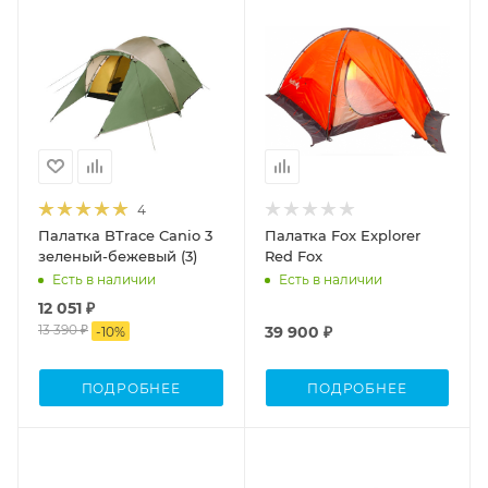
4
Палатка BTrace Canio 3
Палатка Fox Explorer
зеленый-бежевый (3)
Red Fox
Есть в наличии
Есть в наличии
12 051 ₽
13 390 ₽
39 900 ₽
-
10
%
ПОДРОБНЕЕ
ПОДРОБНЕЕ