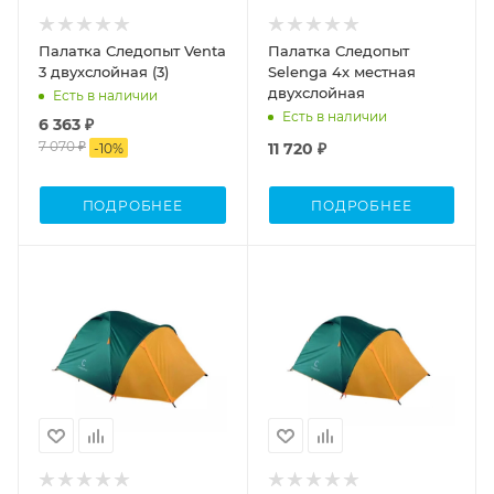
Палатка Следопыт Venta
Палатка Следопыт
3 двухслойная (3)
Selenga 4х местная
двухслойная
Есть в наличии
Есть в наличии
6 363 ₽
7 070 ₽
11 720 ₽
-
10
%
ПОДРОБНЕЕ
ПОДРОБНЕЕ