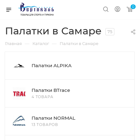
0
Палатки в Самаре
75
—
—
Главная
Каталог
Палатки в Самаре
Палатки ALPIKA
Палатки BTrace
4 ТОВАРА
Палатки NORMAL
13 ТОВАРОВ