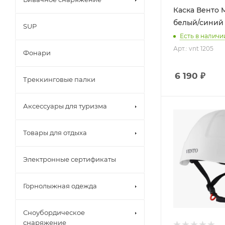
Каска Венто M
белый/синий (
SUP
Есть в наличи
Арт.: vnt 1205
Фонари
6 190
₽
Треккинговые палки
Аксессуары для туризма
Товары для отдыха
Электронные сертификаты
Горнолыжная одежда
Сноубордическое
снаряжение