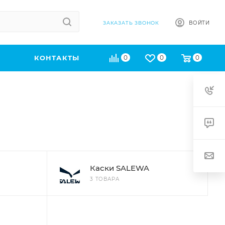
ВОЙТИ
ЗАКАЗАТЬ ЗВОНОК
КОНТАКТЫ
0
0
0
Каски SALEWA
3 ТОВАРА