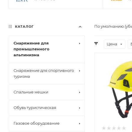
По умолчанию (уб
КАТАЛОГ
Снаряжение для
Цена
промышленного
альпинизма
Снаряжение для спортивного
туризма
Спальные мешки
Обувь туристическая
Газовое оборудование