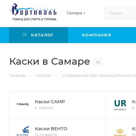
Самара
КАТАЛОГ
КОМПАНИЯ
Каски в Самаре
52
—
—
Главная
Каталог
Снаряжение для промышленного а
Каски CAMP
К
4 ТОВАРА
8
Каски ВЕНТО
К
19 ТОВАРОВ
1