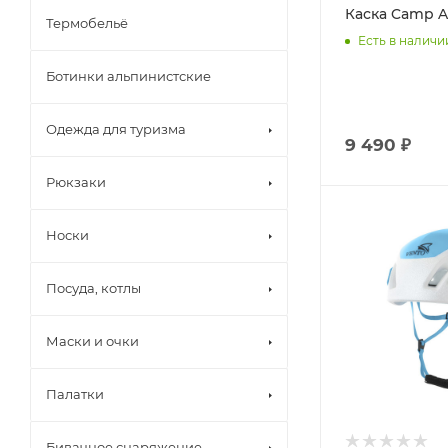
Каска Camp 
Термобельё
Есть в наличи
Ботинки альпинистские
Одежда для туризма
9 490 ₽
Рюкзаки
Носки
Посуда, котлы
Маски и очки
Палатки
Бивачное снаряжение