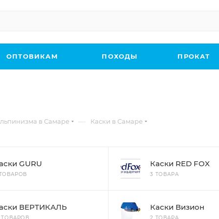
ОПТОВИКАМ
ПОХОДЫ
ПРОКАТ
—
льпинизма в Самаре
Каски в Самаре
аски GURU
Каски RED FOX
 ТОВАРОВ
3 ТОВАРА
аски ВЕРТИКАЛЬ
Каски Визион
3 ТОВАРОВ
2 ТОВАРА