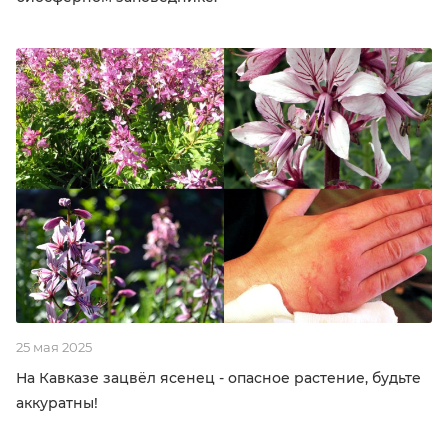
25 мая 2025
На Кавказе зацвёл ясенец - опасное растение, будьте
аккуратны!