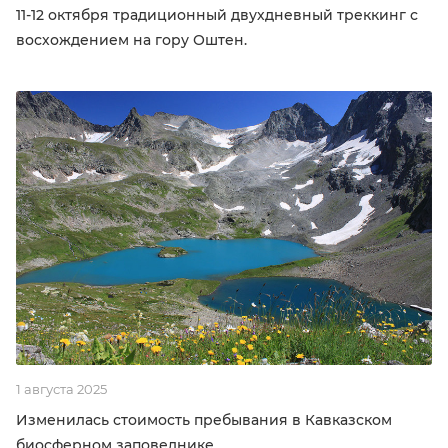
11-12 октября традиционный двухдневный треккинг с
восхождением на гору Оштен.
1 августа 2025
Изменилась стоимость пребывания в Кавказском
биосферном заповеднике.