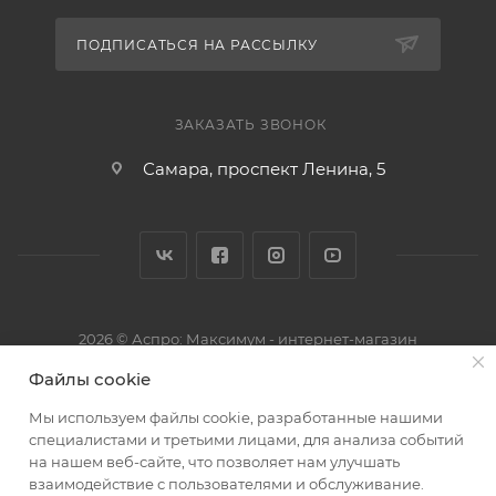
ПОДПИСАТЬСЯ НА РАССЫЛКУ
ЗАКАЗАТЬ ЗВОНОК
Самара, проспект Ленина, 5
2026 © Аспро: Максимум - интернет-магазин
Файлы cookie
Мы используем файлы cookie, разработанные нашими
специалистами и третьими лицами, для анализа событий
на нашем веб-сайте, что позволяет нам улучшать
взаимодействие с пользователями и обслуживание.