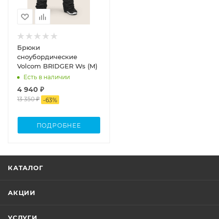
Брюки
сноубордические
Volcom BRIDGER Ws (M)
Есть в наличии
4 940 ₽
13 350 ₽
-
63
%
ПОДРОБНЕЕ
КАТАЛОГ
АКЦИИ
УСЛУГИ