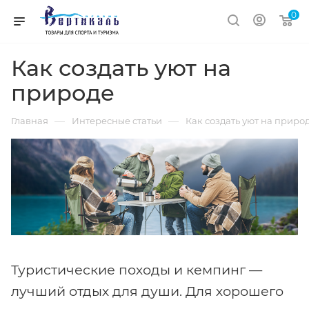
0
Как создать уют на
природе
—
—
Главная
Интересные статьи
Как создать уют на приро
Туристические походы и кемпинг —
лучший отдых для души. Для хорошего